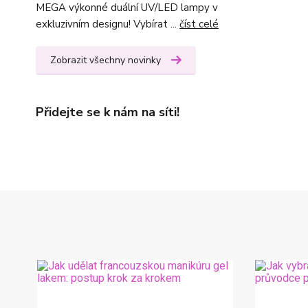
MEGA výkonné duální UV/LED lampy v
exkluzivním designu! Vybírat ...
číst celé
Zobrazit všechny novinky
Přidejte se k nám na síti!