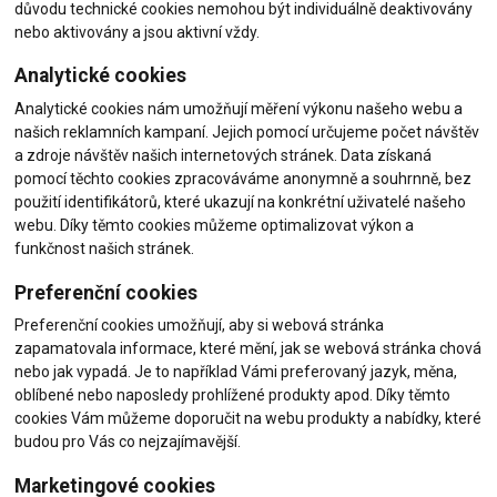
důvodu technické cookies nemohou být individuálně deaktivovány
nebo aktivovány a jsou aktivní vždy.
Analytické cookies
Analytické cookies nám umožňují měření výkonu našeho webu a
našich reklamních kampaní. Jejich pomocí určujeme počet návštěv
a zdroje návštěv našich internetových stránek. Data získaná
pomocí těchto cookies zpracováváme anonymně a souhrnně, bez
použití identifikátorů, které ukazují na konkrétní uživatelé našeho
webu. Díky těmto cookies můžeme optimalizovat výkon a
funkčnost našich stránek.
Preferenční cookies
Preferenční cookies umožňují, aby si webová stránka
zapamatovala informace, které mění, jak se webová stránka chová
nebo jak vypadá. Je to například Vámi preferovaný jazyk, měna,
oblíbené nebo naposledy prohlížené produkty apod. Díky těmto
cookies Vám můžeme doporučit na webu produkty a nabídky, které
budou pro Vás co nejzajímavější.
Marketingové cookies