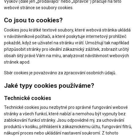
Vyškov (dále jen „prodávající“ nebo „správce“) pracuje na této
webové stránce se soubory cookies.
Co jsou to cookies?
Cookies jsou krátké textové soubory, které webová stránka ukládá
v návštěvníkově počítači, a které poskytuje internetový prohlížeč
pokaždé, když se uživatel na stránku vrátí. Umožňují tak například
přizpůsobit stránky pro ideální zákaznický zážitek, zobrazit určitý
obsah šitý právě Vám na míru, analyzovat návštěvnost webových
stránek apod.
Sběr cookies je považováno za zpracování osobních údajů.
Jaké typy cookies používáme?
Technické cookies
Technické cookies jsou nezbytné pro správné fungování webové
stránky a všech funkcí, které nabízí a nemohou být vypnuty bez
zablokování funkcí stránky. Jsou odpovědné mj. za uchovávání
produktů v košíku, přihlášení k zákaznickému účtu, fungování filtrů,
nákupní proces nebo ukládání nastavení soukromí. Z tohoto