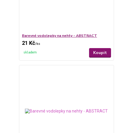
Barevné vodolepky na nehty - ABSTRACT
21 Kč
/
ks
Koupit
skladem