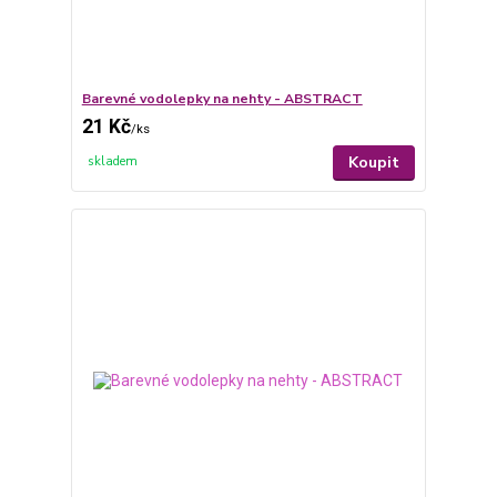
Barevné vodolepky na nehty - ABSTRACT
21 Kč
/
ks
Koupit
skladem