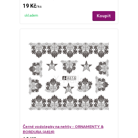
19 Kč
/
ks
Koupit
skladem
Černé vodolepky na nehty - ORNAMENTY &
BORDURA (A616)