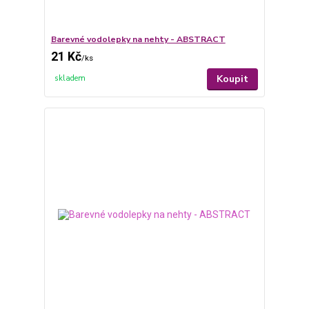
Barevné vodolepky na nehty - ABSTRACT
21 Kč
/
ks
Koupit
skladem