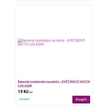
Barevné vodolepky na nehty - KVĚTINOVÝ MOTIV
LUX A049
19 Kč
/
ks
Koupit
skladem