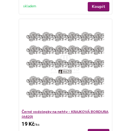
Koupit
skladem
Černé vodolepky na nehty - KRAJKOVÁ BORDURA
(A620)
19 Kč
/
ks