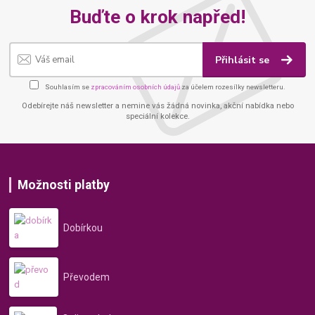
Buďte o krok napřed!
Přihlásit se
Souhlasím se
zpracováním osobních údajů
za účelem rozesílky newsletteru.
Odebírejte náš newsletter a nemine vás žádná novinka, akční nabídka nebo
speciální kolekce.
Možnosti platby
Dobírkou
Převodem