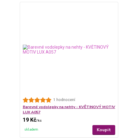
1 hodnocení
Barevné vodolepky na nehty - KVĚTINOVÝ MOTIV
LUX A057
19 Kč
/
ks
Koupit
skladem