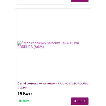
Černé vodolepky na nehty - KRAJKOVÁ BORDURA
(A624)
19 Kč
/
ks
Koupit
skladem