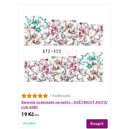
1 hodnocení
Barevné vodolepky na nehty - KVĚTINOVÝ MOTIV
LUX A063
19 Kč
/
ks
Koupit
skladem