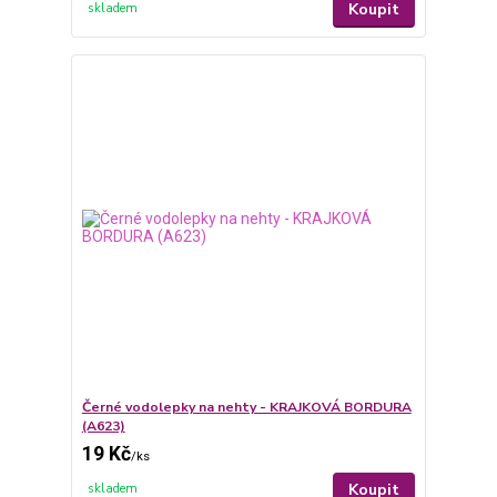
Koupit
skladem
Černé vodolepky na nehty - KRAJKOVÁ BORDURA
(A623)
19 Kč
/
ks
Koupit
skladem