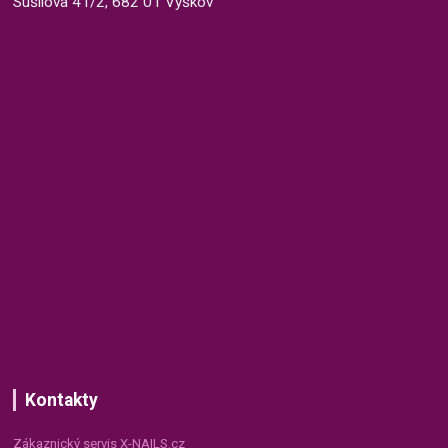
Sušilova 41/2, 682 01 Vyškov
Kontakty
Zákaznický servis X-NAILS.cz