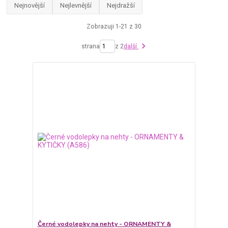
Nejnovější
Nejlevnější
Nejdražší
Zobrazuji 1-21 z 30
strana
z 2
další
Černé vodolepky na nehty - ORNAMENTY &