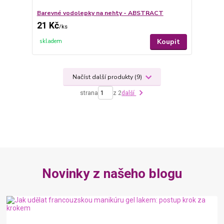
Barevné vodolepky na nehty - ABSTRACT
21 Kč
/
ks
Koupit
skladem
Načíst další produkty (9)
strana
z 2
další
Novinky z našeho blogu