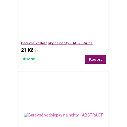
Barevné vodolepky na nehty - ABSTRACT
21 Kč
/
ks
Koupit
skladem