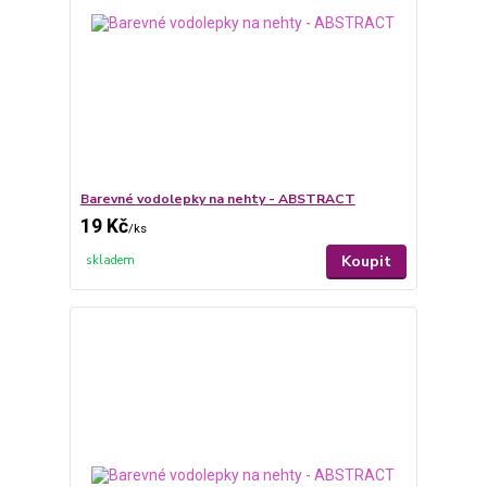
Barevné vodolepky na nehty - ABSTRACT
19 Kč
/
ks
Koupit
skladem