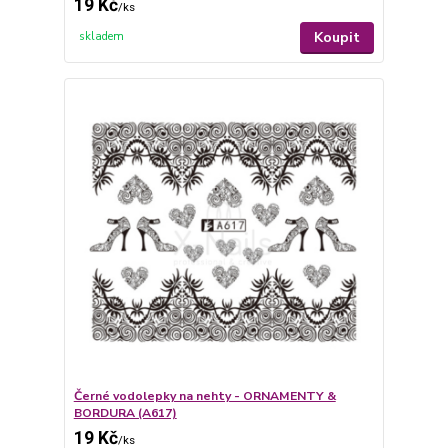
19 Kč
/
ks
Koupit
skladem
Černé vodolepky na nehty - ORNAMENTY &
BORDURA (A617)
19 Kč
/
ks