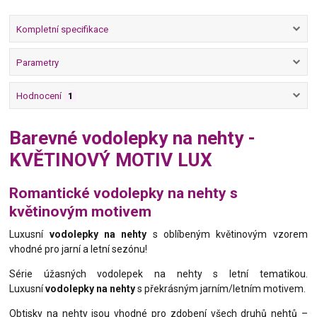
Kompletní specifikace
Parametry
Hodnocení
1
Barevné vodolepky na nehty -
KVĚTINOVÝ MOTIV LUX
Romantické vodolepky na nehty s
květinovým motivem
Luxusní
vodolepky na nehty
s oblíbeným květinovým vzorem
vhodné pro jarní a letní sezónu!
Série úžasných vodolepek na nehty s letní tematikou.
Luxusní
vodolepky na nehty
s překrásným jarním/letním motivem.
Obtisky na nehty jsou vhodné pro zdobení všech druhů nehtů –