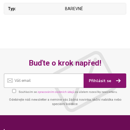
Typ
BAREVNÉ
Buďte o krok napřed!
Přihlásit se
Souhlasím se
zpracováním osobních údajů
za účelem rozesílky newsletteru.
Odebírejte náš newsletter a nemine vás žádná novinka, akční nabídka nebo
speciální kolekce.