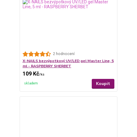
2 hodnocení
X-NAILS bezvýpotkový UV/LED gel Master Line, 5
ml - RASPBERRY SHERBET
109 Kč
/
ks
Koupit
skladem