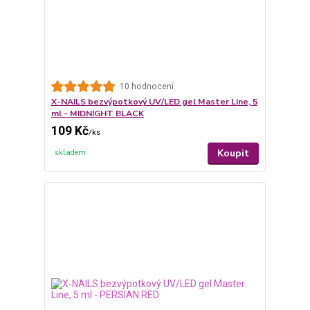
10 hodnocení
X-NAILS bezvýpotkový UV/LED gel Master Line, 5
ml - MIDNIGHT BLACK
109 Kč
/
ks
Koupit
skladem