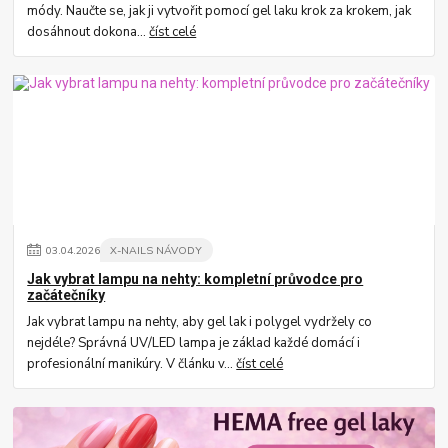
módy. Naučte se, jak ji vytvořit pomocí gel laku krok za krokem, jak
dosáhnout dokona...
číst celé
03
.
04
.
2026
X-NAILS NÁVODY
Jak vybrat lampu na nehty: kompletní průvodce pro
začátečníky
Jak vybrat lampu na nehty, aby gel lak i polygel vydržely co
nejdéle? Správná UV/LED lampa je základ každé domácí i
profesionální manikúry. V článku v...
číst celé