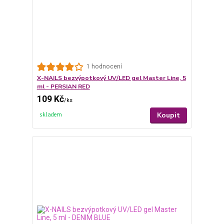
1 hodnocení
X-NAILS bezvýpotkový UV/LED gel Master Line, 5
ml - PERSIAN RED
109 Kč
/
ks
Koupit
skladem