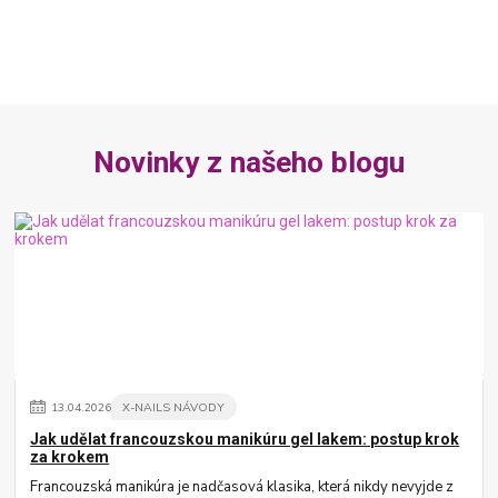
Novinky z našeho blogu
13
.
04
.
2026
X-NAILS NÁVODY
Jak udělat francouzskou manikúru gel lakem: postup krok
za krokem
Francouzská manikúra je nadčasová klasika, která nikdy nevyjde z