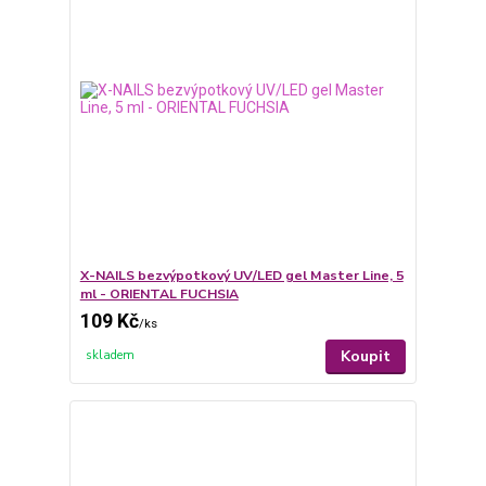
X-NAILS bezvýpotkový UV/LED gel Master Line, 5
ml - ORIENTAL FUCHSIA
109 Kč
/
ks
Koupit
skladem