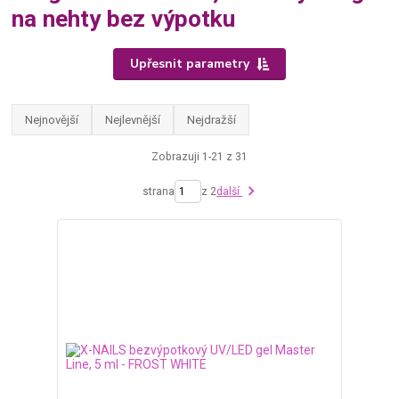
na nehty bez výpotku
Upřesnit parametry
Nejnovější
Nejlevnější
Nejdražší
Zobrazuji 1-21 z 31
strana
z 2
další