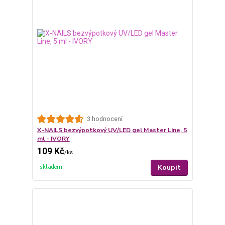
3 hodnocení
X-NAILS bezvýpotkový UV/LED gel Master Line, 5
ml - IVORY
109 Kč
/
ks
Koupit
skladem