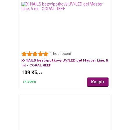
1 hodnocení
X-NAILS bezvýpotkový UV/LED gel Master Line, 5
ml - CORAL REEF
109 Kč
/
ks
Koupit
skladem