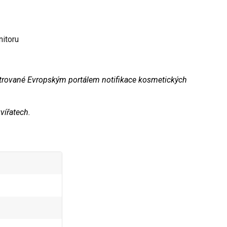
nitoru
strované Evropským portálem notifikace kosmetických
vířatech.