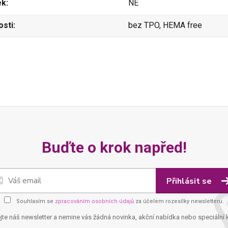
ek
NE
osti
bez TPO, HEMA free
Buďte o krok napřed!
Přihlásit se
Souhlasím se
zpracováním osobních údajů
za účelem rozesílky newsletteru.
jte náš newsletter a nemine vás žádná novinka, akční nabídka nebo speciální 