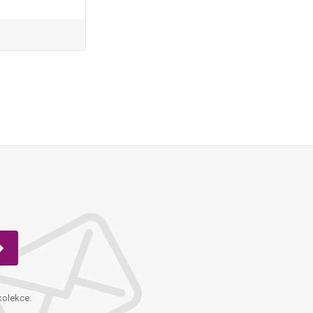
kolekce.