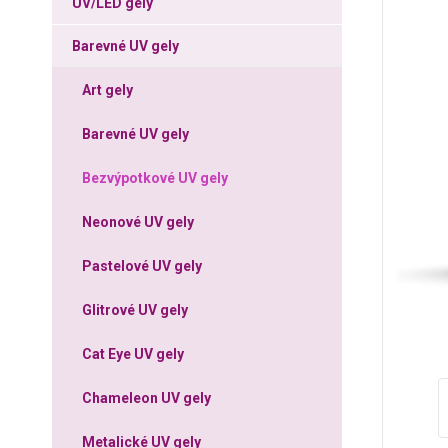
UV/LED gely
Barevné UV gely
Art gely
Barevné UV gely
Bezvýpotkové UV gely
Neonové UV gely
Pastelové UV gely
Glitrové UV gely
Cat Eye UV gely
Chameleon UV gely
Metalické UV gely