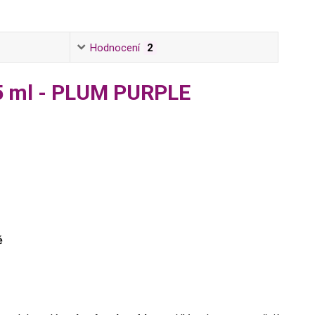
Hodnocení
2
 5 ml - PLUM PURPLE
ě