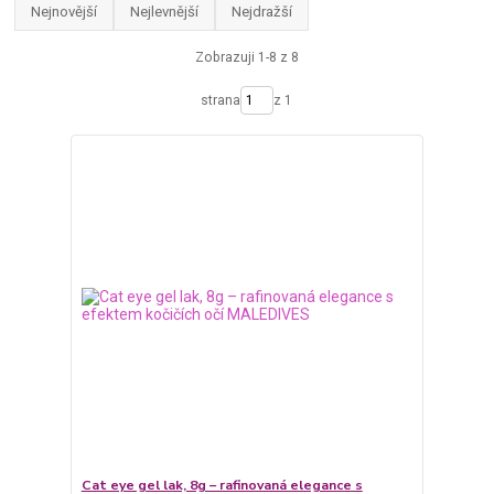
Nejnovější
Nejlevnější
Nejdražší
Zobrazuji 1-8 z 8
strana
z 1
Cat eye gel lak, 8g – rafinovaná elegance s