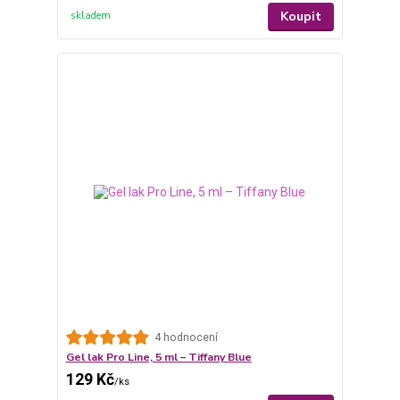
Koupit
skladem
4 hodnocení
Gel lak Pro Line, 5 ml – Tiffany Blue
129 Kč
/
ks