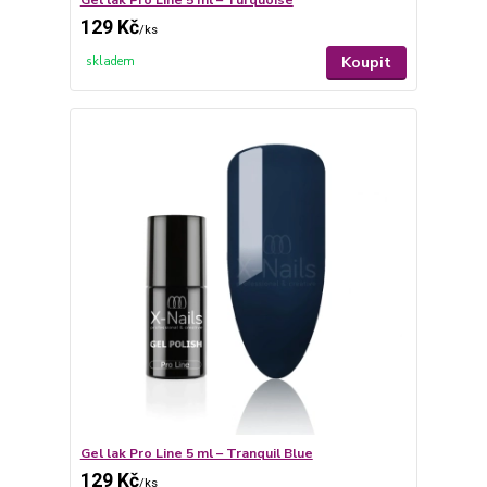
Gel lak Pro Line 5 ml – Turquoise
129 Kč
/
ks
Koupit
skladem
Gel lak Pro Line 5 ml – Tranquil Blue
129 Kč
/
ks