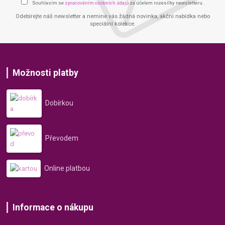
Souhlasím se
zpracováním osobních údajů
za účelem rozesílky newsletteru.
Odebírejte náš newsletter a nemine vás žádná novinka, akční nabídka nebo
speciální kolekce.
Možnosti platby
Dobírkou
Převodem
Online platbou
Informace o nákupu