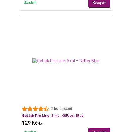
Koupit
skladem
2 hodnocení
Gel lak Pro Line, 5 ml – Glitter Blue
129 Kč
/
ks