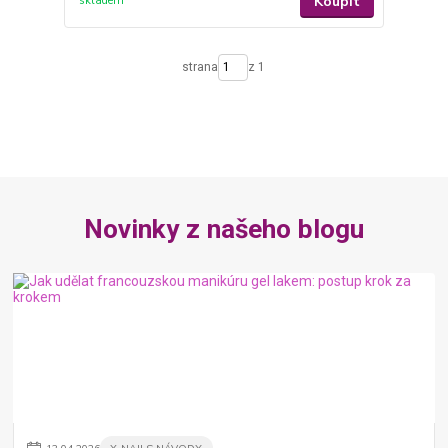
Koupit
skladem
strana
z 1
Novinky z našeho blogu