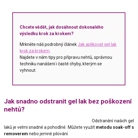
Chcete vědět, jak dosáhnout dokonalého
výsledku krok za krokem?
Mrkněte náš podrobný článek
Jak aplikovat gel lak
krok za krokem
.
Najdete v něm tipy pro přípravu nehtů, správnou
techniku nanášení i časté chyby, kterým se
vyhnout.
Jak snadno odstranit gel lak bez poškození
nehtů?
Odstranění našich gel
laků je velmi snadné a pohodlné. Můžete využít
metodu soak-off s
removerem
nebo jemné pilování.