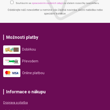
Souhlasím se
zpracováním osobních údajů
za účelem rozesílky newsletteru.
Odebírejte náš newsletter a nemine vás žádná novinka, akční nabídka nebo
speciální kolekce.
Možnosti platby
Dobírkou
Převodem
Online platbou
Informace o nákupu
Doprava a platba