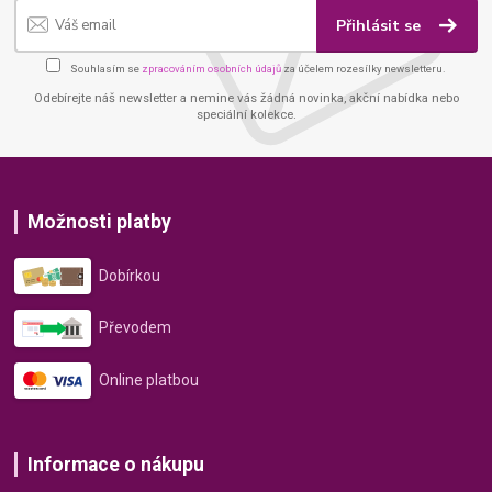
Přihlásit se
Souhlasím se
zpracováním osobních údajů
za účelem rozesílky newsletteru.
Odebírejte náš newsletter a nemine vás žádná novinka, akční nabídka nebo
speciální kolekce.
Možnosti platby
Dobírkou
Převodem
Online platbou
Informace o nákupu