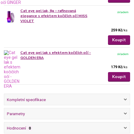
Cat eye gel lak, 8g – rafinovaná
skladem
elegance s efektem kočičích očí MISS
VIOLET
259 Kč
/
ks
Koupit
Cat eye gel lak s efektem kočičích očí -
skladem
GOLDEN ERA
179 Kč
/
ks
Koupit
Kompletní specifikace
Parametry
Hodnocení
0