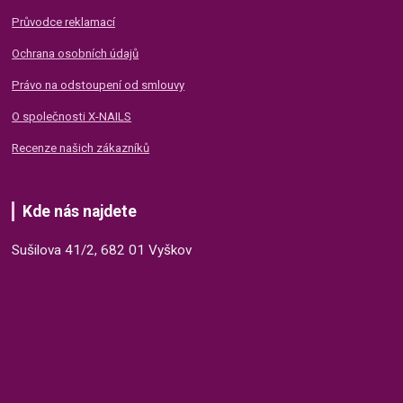
Průvodce reklamací
Ochrana osobních údajů
Právo na odstoupení od smlouvy
O společnosti X-NAILS
Recenze našich zákazníků
Kde nás najdete
Sušilova 41/2, 682 01 Vyškov