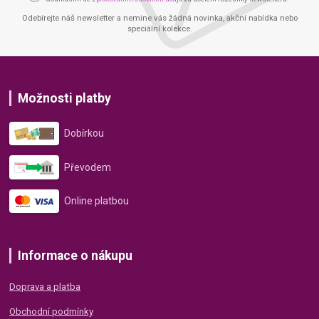
Odebírejte náš newsletter a nemine vás žádná novinka, akční nabídka nebo
speciální kolekce.
Možnosti platby
Dobírkou
Převodem
Online platbou
Informace o nákupu
Doprava a platba
Obchodní podmínky