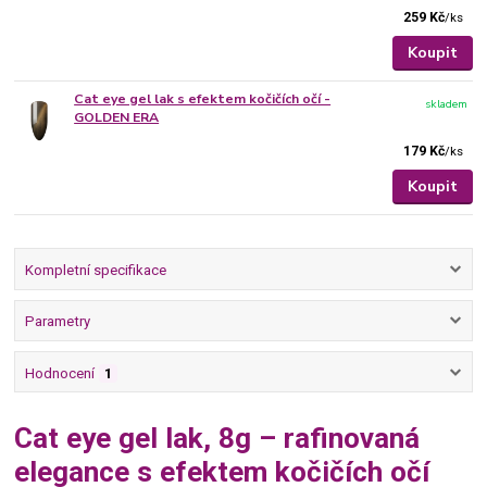
259 Kč
/
ks
Koupit
Cat eye gel lak s efektem kočičích očí -
skladem
GOLDEN ERA
179 Kč
/
ks
Koupit
Kompletní specifikace
Parametry
Hodnocení
1
Cat eye gel lak, 8g – rafinovaná
elegance s efektem kočičích očí