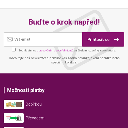
Buďte o krok napřed!
Přihlásit se
Souhlasím se
zpracováním osobních údajů
za účelem rozesílky newsletteru.
Odebírejte náš newsletter a nemine vás žádná novinka, akční nabídka nebo
speciální kolekce.
Možnosti platby
Dobírkou
Převodem