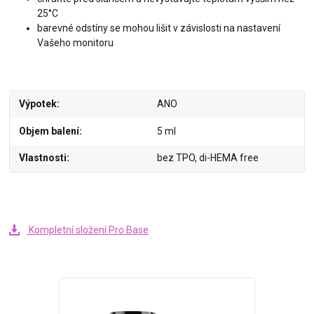
25°C
barevné odstíny se mohou lišit v závislosti na nastavení
Vašeho monitoru
Výpotek
ANO
Objem balení
5 ml
Vlastnosti
bez TPO, di-HEMA free
Kompletní složení Pro Base