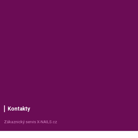
Kontakty
Zákaznický servis X-NAILS.cz
Dana Matušková