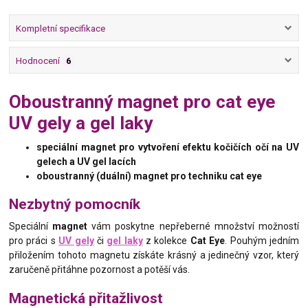
Kompletní specifikace
Hodnocení
6
Oboustranný magnet pro cat eye
UV gely a gel laky
speciální magnet pro vytvoření efektu kočičích očí na UV
gelech a UV gel lacích
oboustranný (duální) magnet pro techniku cat eye
Nezbytný pomocník
Speciální
magnet
vám poskytne nepřeberné množství možností
pro práci s
UV gely
či
gel laky
z kolekce
Cat Eye
. Pouhým jedním
přiložením tohoto magnetu získáte krásný a jedinečný vzor, který
zaručeně přitáhne pozornost a potěší vás.
Magnetická přitažlivost