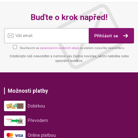
Buďte o krok napřed!
Přihlásit se
Souhlasím se
zpracováním osobních údajů
za účelem rozesílky newsletteru.
Odebírejte náš newsletter a nemine vás žádná novinka, akční nabídka nebo
speciální kolekce.
Možnosti platby
Dobírkou
Převodem
Online platbou