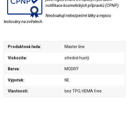
notifikace kosmetických přípravků (CPNP).
Neobsahují nebezpečné látky a nejsou
testovány na zvířatech.
Produktová řada
Master line
Viskozita
středně hustý
Barva
MODRÝ
Výpotek
NE
Vlastnosti
bez TPO, HEMA free