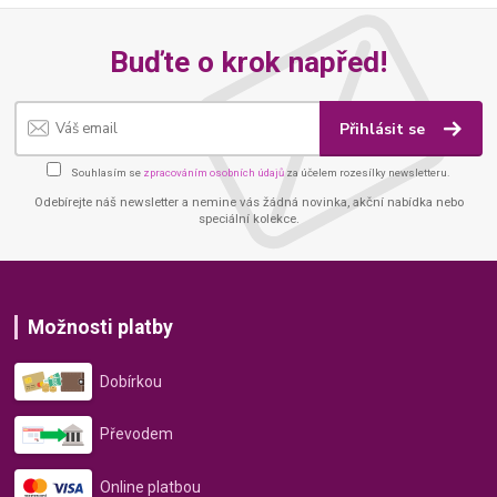
Buďte o krok napřed!
Přihlásit se
Souhlasím se
zpracováním osobních údajů
za účelem rozesílky newsletteru.
Odebírejte náš newsletter a nemine vás žádná novinka, akční nabídka nebo
speciální kolekce.
Možnosti platby
Dobírkou
Převodem
Online platbou