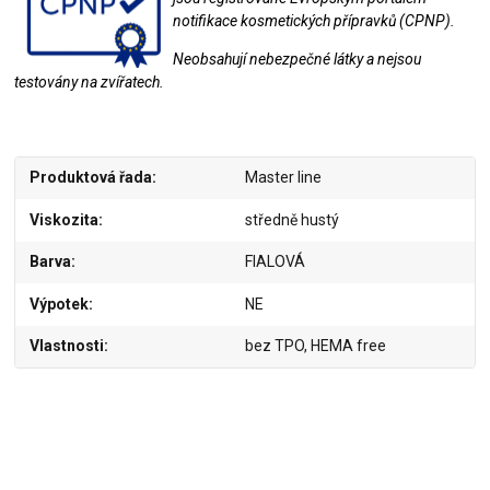
notifikace kosmetických přípravků (CPNP).
Neobsahují nebezpečné látky a nejsou
testovány na zvířatech.
Produktová řada
Master line
Viskozita
středně hustý
Barva
FIALOVÁ
Výpotek
NE
Vlastnosti
bez TPO, HEMA free