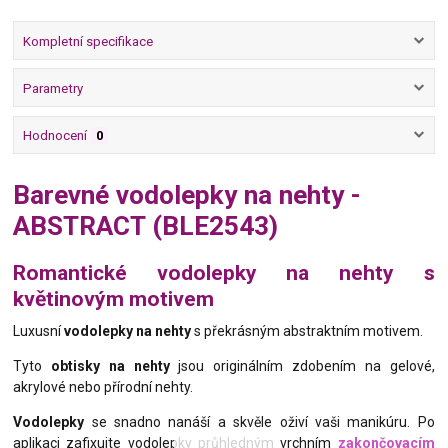
Kompletní specifikace
Parametry
Hodnocení
0
Barevné vodolepky na nehty -
ABSTRACT (BLE2543)
Romantické vodolepky na nehty s
květinovým motivem
Luxusní
vodolepky na nehty
s překrásným abstraktním motivem.
Tyto
obtisky na nehty
jsou originálním zdobením na gelové,
akrylové nebo přírodní nehty.
Vodolepky
se snadno nanáší a skvěle oživí vaši manikúru. Po
aplikaci zafixujte vodolepky průhledným vrchním
zakončovacím