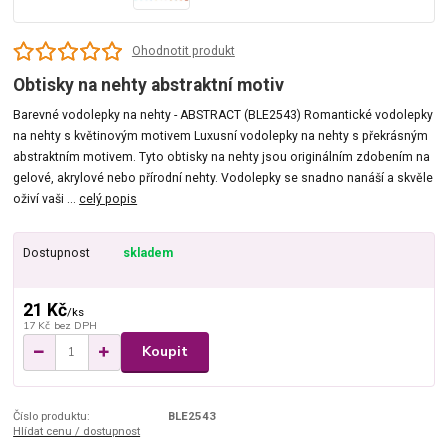
Ohodnotit produkt
Obtisky na nehty abstraktní motiv
Barevné vodolepky na nehty - ABSTRACT (BLE2543) Romantické vodolepky
na nehty s květinovým motivem Luxusní vodolepky na nehty s překrásným
abstraktním motivem. Tyto obtisky na nehty jsou originálním zdobením na
gelové, akrylové nebo přírodní nehty. Vodolepky se snadno nanáší a skvěle
oživí vaši ...
celý popis
Dostupnost
skladem
21 Kč
/
ks
17 Kč
bez DPH
Koupit
Číslo produktu:
BLE2543
Hlídat cenu / dostupnost