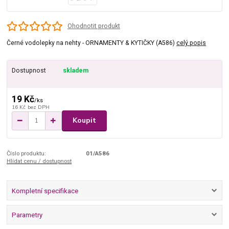
Ohodnotit produkt
Černé vodolepky na nehty - ORNAMENTY & KYTIČKY (A586)
celý popis
Dostupnost
skladem
19 Kč
/
ks
16 Kč
bez DPH
Koupit
Číslo produktu:
01/A586
Hlídat cenu / dostupnost
Kompletní specifikace
Parametry