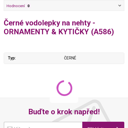
Hodnocení
0
Černé vodolepky na nehty -
ORNAMENTY & KYTIČKY (A586)
Typ
ČERNÉ
Buďte o krok napřed!