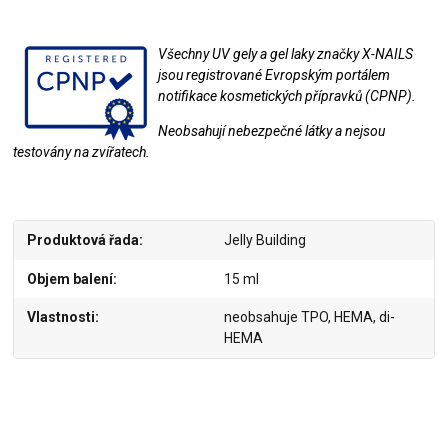
Všechny UV gely a gel laky značky X-NAILS
jsou registrované Evropským portálem
notifikace kosmetických přípravků (CPNP).
Neobsahují nebezpečné látky a nejsou
testovány na zvířatech.
Produktová řada
Jelly Building
Objem balení
15 ml
Vlastnosti
neobsahuje TPO, HEMA, di-
HEMA