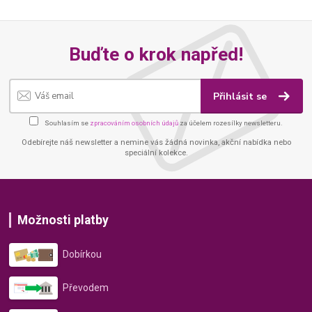
Buďte o krok napřed!
Přihlásit se
Souhlasím se
zpracováním osobních údajů
za účelem rozesílky newsletteru.
Odebírejte náš newsletter a nemine vás žádná novinka, akční nabídka nebo
speciální kolekce.
Možnosti platby
Dobírkou
Převodem