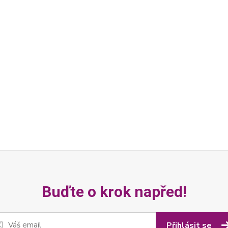
Buďte o krok napřed!
Přihlásit se