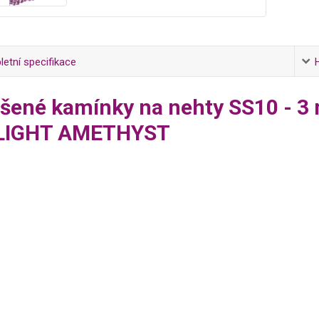
etní specifikace
šené kamínky na nehty SS10 - 3
 LIGHT AMETHYST