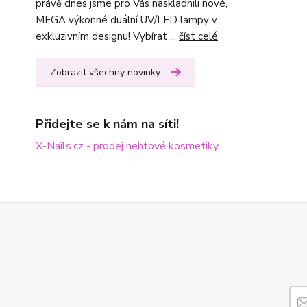
právě dnes jsme pro Vás naskladnili nové,
MEGA výkonné duální UV/LED lampy v
exkluzivním designu! Vybírat ...
číst celé
Zobrazit všechny novinky
Přidejte se k nám na síti!
X-Nails.cz - prodej nehtové kosmetiky