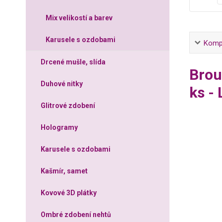
Mix velikostí a barev
Karusele s ozdobami
Kompl
Drcené mušle, slída
Brou
Duhové nitky
ks -
Glitrové zdobení
Hologramy
Karusele s ozdobami
Kašmír, samet
Kovové 3D plátky
Ombré zdobení nehtů