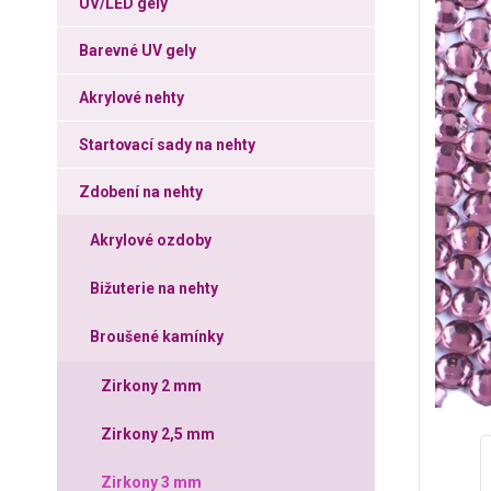
UV/LED gely
Barevné UV gely
Akrylové nehty
Startovací sady na nehty
Zdobení na nehty
Akrylové ozdoby
Bižuterie na nehty
Broušené kamínky
Zirkony 2 mm
Zirkony 2,5 mm
Zirkony 3 mm