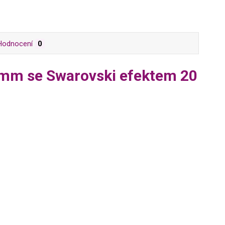
Hodnocení
0
 mm se Swarovski efektem 20