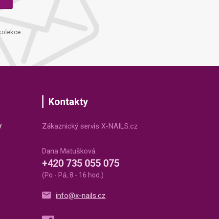
kolekce.
Kontakty
v
Zákaznický servis X-NAILS.cz
Dana Matušková
+420 735 055 075
(Po - Pá, 8 - 16 hod.)
info@x-nails.cz