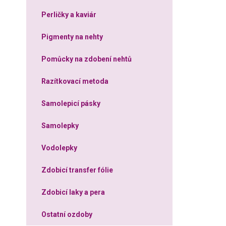
Perličky a kaviár
Pigmenty na nehty
Pomůcky na zdobení nehtů
Razítkovací metoda
Samolepicí pásky
Samolepky
Vodolepky
Zdobicí transfer fólie
Zdobicí laky a pera
Ostatní ozdoby