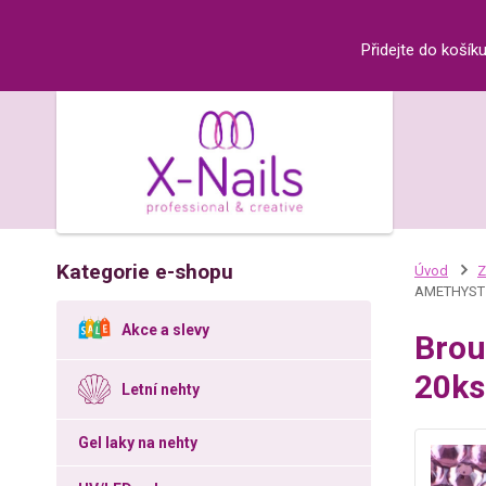
Přidejte do košík
Kategorie e-shopu
Úvod
Z
AMETHYST
Akce a slevy
Brou
20ks
Letní nehty
Gel laky na nehty