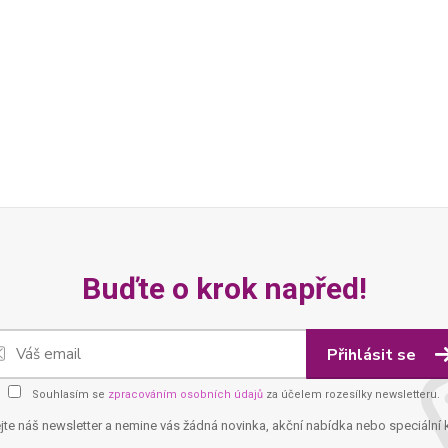
Buďte o krok napřed!
Přihlásit se
Souhlasím se
zpracováním osobních údajů
za účelem rozesílky newsletteru.
jte náš newsletter a nemine vás žádná novinka, akční nabídka nebo speciální 