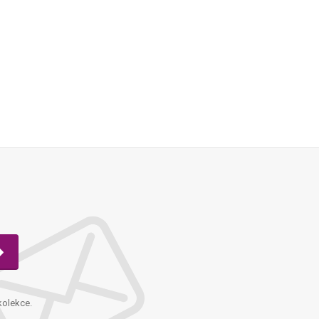
kolekce.