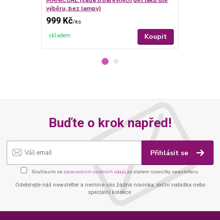
výběru, bez lampy)
lampy)
999 Kč
619 Kč
/
ks
/
ks
Koupit
skladem
skladem
Buďte o krok napřed!
Přihlásit se
Souhlasím se
zpracováním osobních údajů
za účelem rozesílky newsletteru.
Odebírejte náš newsletter a nemine vás žádná novinka, akční nabídka nebo
speciální kolekce.