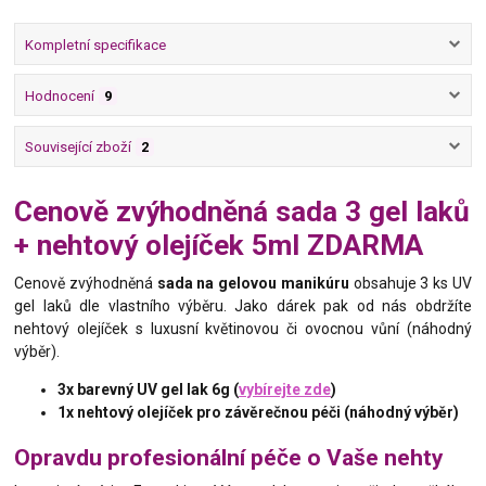
Kompletní specifikace
Hodnocení
9
Související zboží
2
Cenově zvýhodněná sada 3 gel laků
+ nehtový olejíček 5ml ZDARMA
Cenově zvýhodněná
sada na gelovou manikúru
obsahuje 3 ks UV
gel laků dle vlastního výběru. Jako dárek pak od nás obdržíte
nehtový olejíček s luxusní květinovou či ovocnou vůní (náhodný
výběr).
3x barevný UV gel lak 6g (
vybírejte zde
)
1x nehtový olejíček pro závěrečnou péči (náhodný výběr)
Opravdu profesionální péče o Vaše nehty