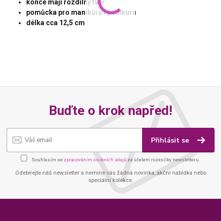
konce mají rozdílný tvar
pomůcka pro manikúru i pedikúru
délka cca 12,5 cm
Buďte o krok napřed!
Přihlásit se
Souhlasím se
zpracováním osobních údajů
za účelem rozesílky newsletteru.
Odebírejte náš newsletter a nemine vás žádná novinka, akční nabídka nebo
speciální kolekce.