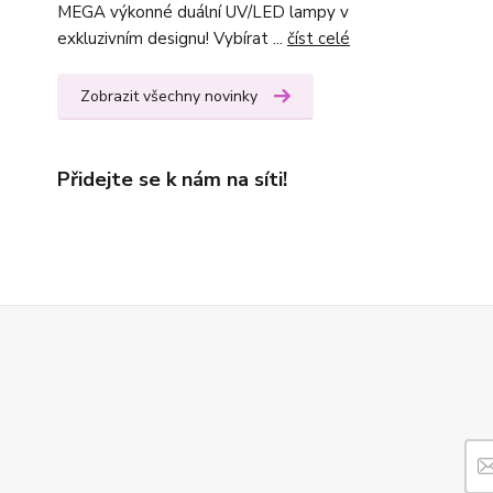
MEGA výkonné duální UV/LED lampy v
exkluzivním designu! Vybírat ...
číst celé
Zobrazit všechny novinky
Přidejte se k nám na síti!