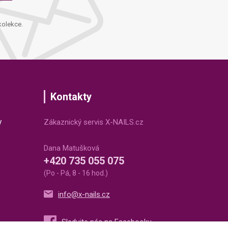
kolekce.
Kontakty
v
Zákaznický servis X-NAILS.cz
Dana Matušková
+420 735 055 075
(Po - Pá, 8 - 16 hod.)
info@x-nails.cz