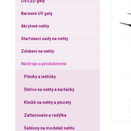
UV/LED gely
Barevné UV gely
Akrylové nehty
Startovací sady na nehty
Zdobení na nehty
Nástroje a příslušenství
Pilníky a leštičky
Štětce na nehty a kartáčky
Kleště na nehty a pinzety
Zatlačovače a radýlka
Šablony na modeláž nehtů