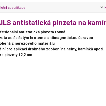
etní specifikace
ILS antistatická pinzeta na kamí
fesionální antistatická pinzeta rovná
zeta se špičatým hrotem s antimagnetickou úpravou
obená z nerezového materiálu
ální pro aplikaci drobného zdobení na nehty, kamínků apod.
ka pinzety 12,2 cm