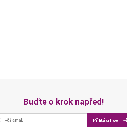
Buďte o krok napřed!
Přihlásit se