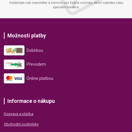
Odebírejte náš newsletter a nemine vás žádná novinka, akční nabídka nebo
speciální kolekce.
Možnosti platby
Dobírkou
Převodem
Online platbou
Informace o nákupu
Doprava a platba
Obchodní podmínky