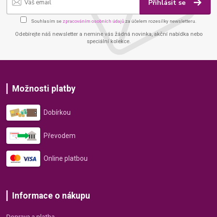
Přihlásit se
Souhlasím se
zpracováním osobních údajů
za účelem rozesílky newsletteru.
Odebírejte náš newsletter a nemine vás žádná novinka, akční nabídka nebo
speciální kolekce.
Možnosti platby
Dobírkou
Převodem
Online platbou
Informace o nákupu
Doprava a platba