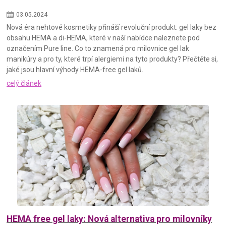
03
.
05
.
2024
Nová éra nehtové kosmetiky přináší revoluční produkt: gel laky bez
obsahu HEMA a di-HEMA, které v naší nabídce naleznete pod
označením Pure line. Co to znamená pro milovnice gel lak
manikúry a pro ty, které trpí alergiemi na tyto produkty? Přečtěte si,
jaké jsou hlavní výhody HEMA-free gel laků.
celý článek
HEMA free gel laky: Nová alternativa pro milovníky