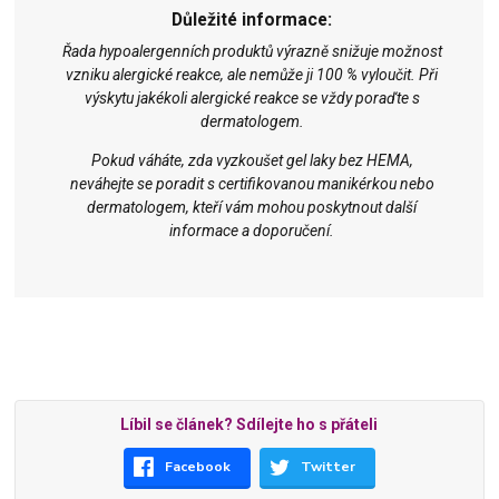
Důležité informace:
Řada hypoalergenních produktů výrazně snižuje možnost
vzniku alergické reakce, ale nemůže ji 100 % vyloučit. Při
výskytu jakékoli alergické reakce se vždy poraďte s
dermatologem.
Pokud váháte, zda vyzkoušet gel laky bez HEMA,
neváhejte se poradit s certifikovanou manikérkou nebo
dermatologem, kteří vám mohou poskytnout další
informace a doporučení.
Líbil se článek? Sdílejte ho s přáteli
Facebook
Twitter