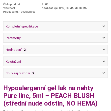
Číslo produktu:
PL05
Vlastnosti:
neobsahuje TPO, HEMA, di-HEMA
Hlídat cenu / dostupnost
Kompletní specifikace
Parametry
Hodnocení
2
Ke stažení
Související zboží
7
Hypoalergenní gel lak na nehty
Pure line, 5ml – PEACH BLUSH
(střední nude odstín, NO HEMA)