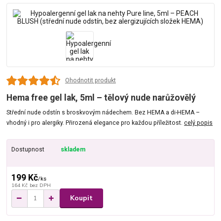
Ohodnotit produkt
Hema free gel lak, 5ml – tělový nude narůžovělý
Střední nude odstín s broskvovým nádechem. Bez HEMA a di-HEMA –
vhodný i pro alergiky. Přirozená elegance pro každou příležitost.
celý popis
Dostupnost
skladem
199 Kč
/
ks
164 Kč
bez DPH
Koupit