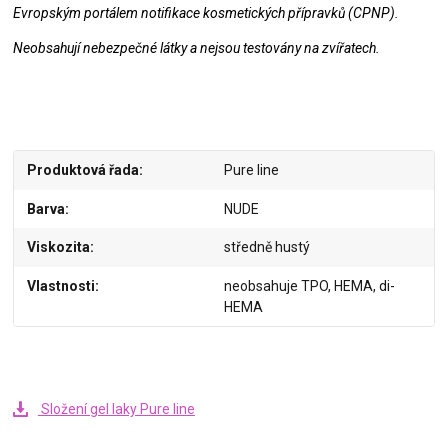
Evropským portálem notifikace kosmetických přípravků (CPNP).
Neobsahují nebezpečné látky a nejsou testovány na zvířatech.
Produktová řada
Pure line
Barva
NUDE
Viskozita
středně hustý
Vlastnosti
neobsahuje TPO, HEMA, di-
HEMA
Složení gel laky Pure line