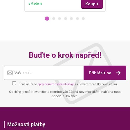
Koupit
skladem
skladem
Buďte o krok napřed!
Přihlásit se
Souhlasím se
zpracováním osobních údajů
za účelem rozesílky newsletteru.
Odebírejte náš newsletter a nemine vás žádná novinka, akční nabídka nebo
speciální kolekce.
Možnosti platby