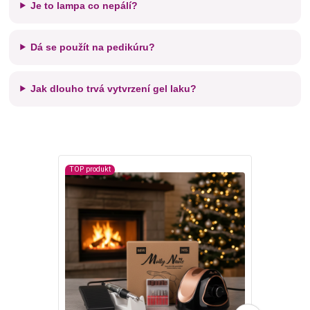
Je to lampa co nepálí?
Dá se použít na pedikúru?
Jak dlouho trvá vytvrzení gel laku?
TOP produkt