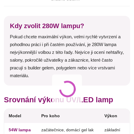
Kdy zvolit 280W lampu?
Pokud chcete maximální výkon, velmi rychlé vytvrzení a
pohodlnou práci i při častém používání, je 280W lampa
nejvýkonnější volbou z této řady. Nejvíce ji ocení nehtařky,
salony, pokročilé uživatelky a zákaznice, které často
pracují s builder gelem, polygelem nebo více vrstvami
materiálu.
Srovnání výkonu UV/LED lamp
Model
Pro koho
Výkon
54W lampa
začátečnice, domácí gel lak
základní