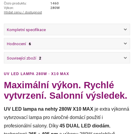
Číslo produktu:
1460
Výkon:
280W
Hlídat cenu / dostupnost
Kompletní specifikace
Hodnocení
6
Související zboží
2
UV LED LAMPA 280W · X10 MAX
Maximální výkon. Rychlé
vytvrzení. Salonní výsledek.
UV LED lampa na nehty 280W X10 MAX
je extra výkonná
vytvrzovací lampa pro náročné domácí použití i
profesionální salony. Díky
45 DUAL LED diodám
,