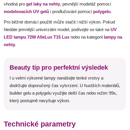
vhodná pro
gel laky na nehty
, pevnější modeláž pomocí
modelovacích UV gelů
i prodlužování pomocí
polygelu
.
Pro běžné domácí použití může stačit i nižší výkon. Pokud
hledáte jemnější univerzální model, podívejte se také na
UV
LED lampu 72W AlleLux T15 Lux
nebo na kategorii
lampy na
nehty
.
Beauty tip pro perfektní výsledek
I u velmi výkonné lampy nanášejte tenké vrstvy a
dodržujte doporučený čas vytvrzení. U hustších materiálů,
builder gelu a polygelu využijte delší čas nebo režim 99s,
který postupně navyšuje výkon.
Technické parametry