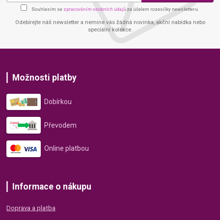
Souhlasím se
zpracováním osobních údajů
za účelem rozesílky newsletteru.
Odebírejte náš newsletter a nemine vás žádná novinka, akční nabídka nebo
speciální kolekce.
Možnosti platby
Dobírkou
Převodem
Online platbou
Informace o nákupu
Doprava a platba