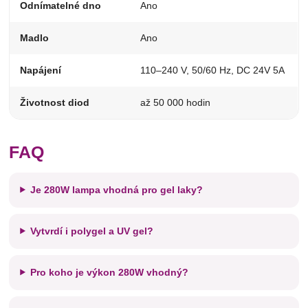
Odnímatelné dno
Ano
Madlo
Ano
Napájení
110–240 V, 50/60 Hz, DC 24V 5A
Životnost diod
až 50 000 hodin
FAQ
Je 280W lampa vhodná pro gel laky?
Vytvrdí i polygel a UV gel?
Pro koho je výkon 280W vhodný?