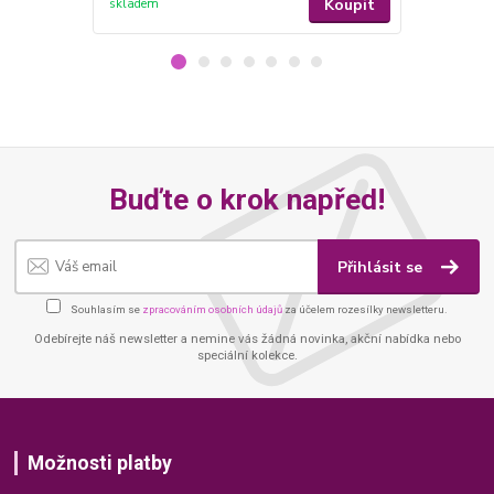
Koupit
skladem
skladem
Buďte o krok napřed!
Přihlásit se
Souhlasím se
zpracováním osobních údajů
za účelem rozesílky newsletteru.
Odebírejte náš newsletter a nemine vás žádná novinka, akční nabídka nebo
speciální kolekce.
Možnosti platby