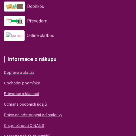
Dobírkou
Převodem
Online platbou
Informace o nákupu
Doprava a platba
Obchodní podmínky
Průvodce reklamací
Ochrana osobních údajů
Právo na odstoupení od smlouvy
O společnosti X-NAILS