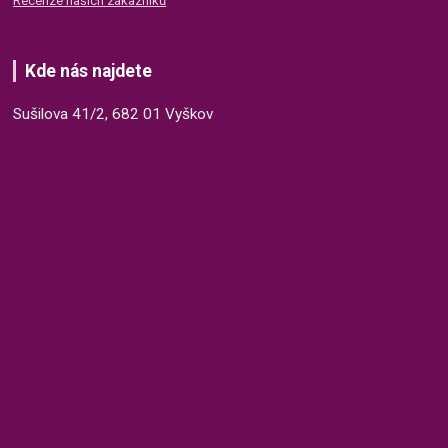
Recenze našich zákazníků
Kde nás najdete
Sušilova 41/2, 682 01 Vyškov