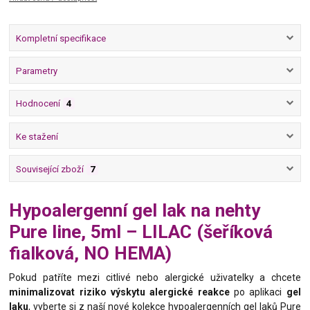
Kompletní specifikace
Parametry
Hodnocení
4
Ke stažení
Související zboží
7
Hypoalergenní gel lak na nehty
Pure line, 5ml – LILAC (šeříková
fialková, NO HEMA)
Pokud patříte mezi citlivé nebo alergické uživatelky a chcete
minimalizovat riziko výskytu alergické reakce
po aplikaci
gel
laku
, vyberte si z naší nové kolekce hypoalergenních gel laků Pure