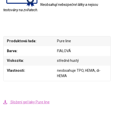
Neobsahují nebezpečné látky a nejsou
testovány na zvířatech.
Produktová řada
Pure line
Barva
FIALOVÁ
Viskozita
středně hustý
Vlastnosti
neobsahuje TPO, HEMA, di-
HEMA
Složení gel laky Pure line