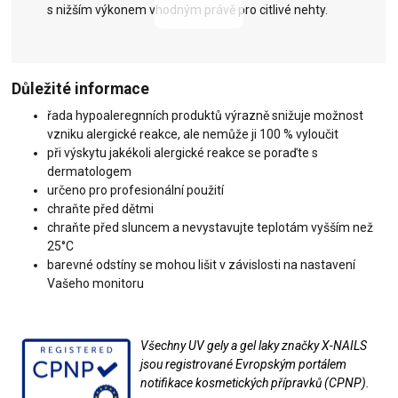
s nižším výkonem vhodným právě pro citlivé nehty.
Důležité informace
řada hypoaleregnních produktů výrazně snižuje možnost
vzniku alergické reakce, ale nemůže ji 100 % vyloučit
při výskytu jakékoli alergické reakce se poraďte s
dermatologem
určeno pro profesionální použití
chraňte před dětmi
chraňte před sluncem a nevystavujte teplotám vyšším než
25°C
barevné odstíny se mohou lišit v závislosti na nastavení
Vašeho monitoru
Všechny UV gely a gel laky značky X-NAILS
jsou registrované Evropským portálem
notifikace kosmetických přípravků (CPNP).