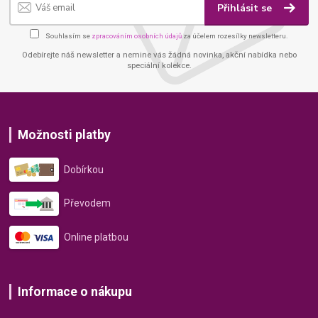
Přihlásit se
Souhlasím se
zpracováním osobních údajů
za účelem rozesílky newsletteru.
Odebírejte náš newsletter a nemine vás žádná novinka, akční nabídka nebo
speciální kolekce.
Možnosti platby
Dobírkou
Převodem
Online platbou
Informace o nákupu