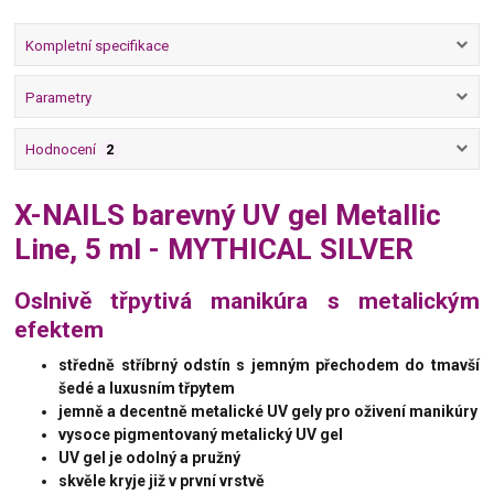
Kompletní specifikace
Parametry
Hodnocení
2
X-NAILS barevný UV gel Metallic
Line, 5 ml - MYTHICAL SILVER
Oslnivě třpytivá manikúra s metalickým
efektem
středně stříbrný odstín s jemným přechodem do tmavší
šedé a luxusním třpytem
jemně a decentně metalické UV gely
pro oživení manikúry
vysoce pigmentovaný metalický UV gel
UV gel je odolný a pružný
skvěle kryje již v první vrstvě