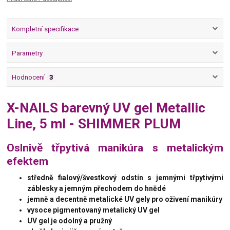
Kompletní specifikace
Parametry
Hodnocení
3
X-NAILS barevný UV gel Metallic
Line, 5 ml - SHIMMER PLUM
Oslnivě třpytivá manikúra s metalickým
efektem
středně fialový/švestkový odstín s jemnými třpytivými
záblesky a jemným přechodem do hnědé
jemně a decentně metalické UV gely
pro oživení manikúry
vysoce pigmentovaný metalický UV gel
UV gel je odolný a pružný