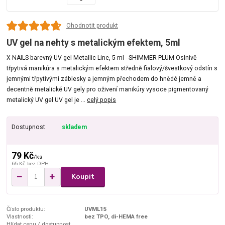
Ohodnotit produkt
UV gel na nehty s metalickým efektem, 5ml
X-NAILS barevný UV gel Metallic Line, 5 ml - SHIMMER PLUM Oslnivě
třpytivá manikúra s metalickým efektem středně fialový/švestkový odstín s
jemnými třpytivými záblesky a jemným přechodem do hnědé jemně a
decentně metalické UV gely pro oživení manikúry vysoce pigmentovaný
metalický UV gel UV gel je ...
celý popis
Dostupnost
skladem
79 Kč
/
ks
65 Kč
bez DPH
Koupit
Číslo produktu:
UVML15
Vlastnosti:
bez TPO, di-HEMA free
Hlídat cenu / dostupnost