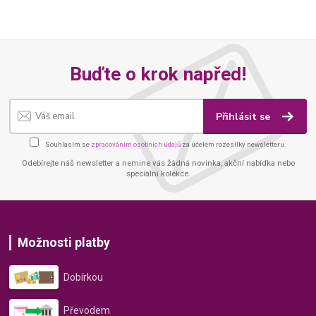
Buďte o krok napřed!
Přihlásit se
Souhlasím se
zpracováním osobních údajů
za účelem rozesílky newsletteru.
Odebírejte náš newsletter a nemine vás žádná novinka, akční nabídka nebo
speciální kolekce.
Možnosti platby
Dobírkou
Převodem