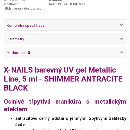
Vlastnosti:
bez TPO, di-HEMA free
Hlídat cenu / dostupnost
Kompletní specifikace
Parametry
Hodnocení
3
X-NAILS barevný UV gel Metallic
Line, 5 ml - SHIMMER ANTRACITE
BLACK
Oslnivě třpytivá manikúra s metalickým
efektem
antracitově černý odstín s jemnými třpytivými záblesky
šedé