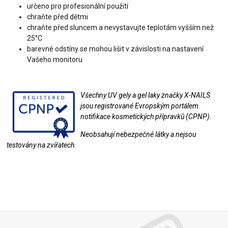
určeno pro profesionální použití
chraňte před dětmi
chraňte před sluncem a nevystavujte teplotám vyšším než
25°C
barevné odstíny se mohou lišit v závislosti na nastavení
Vašeho monitoru
Všechny UV gely a gel laky značky X-NAILS
jsou registrované Evropským portálem
notifikace kosmetických přípravků (CPNP).
Neobsahují nebezpečné látky a nejsou
testovány na zvířatech.