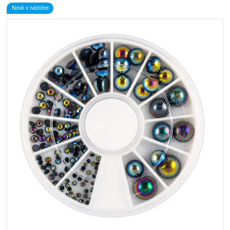
Nově v nabídce