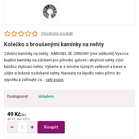
Ohodnotit produkt
Kolečko s broušenými kamínky na nehty
Zdobící kamínky na nehty - KARUSEL SE ZIRKONY (mix velikostí) Vysoce
kvalitní kamínky na zdobení pro přírodní, gelové i akrylové nehty oživí
každou stylizaci nehtů. Vyberte si z mnoha různých velikostí a barev a
užijte si krásně ozdobené nehty. Naneste na lepidlo nebo přímo do
výpotku a zafixujte za...
celý popis
Dostupnost
skladem
49 Kč
/
ks
40 Kč
bez DPH
Koupit