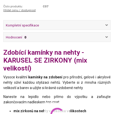
Číslo produktu:
C07
Hlídat cenu / dostupnost
Kompletní specifikace
Hodnocení
0
Zdobící kamínky na nehty -
KARUSEL SE ZIRKONY (mix
velikostí)
Vysoce kvalitní
kamínky na zdobení
pro přírodní, gelové i akrylové
nehty oživí každou stylizaci nehtů. Vyberte si z mnoha různých
velikostí a barev a užijte si krásně ozdobené nehty.
Naneste na lepidlo nebo přímo do výpotku a zafixujte
zakončovacím nadleskem top coat.
mix zirkonů na nehty v několika velikostech