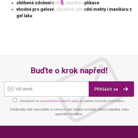
oblíbené zdobení nehtů, snadná aplikace
vhodné pro gelové, akrylové, přírodní mehty i manikúru z
gel laku
Buďte o krok napřed!
Přihlásit se
Souhlasím se
zpracováním osobních údajů
za účelem rozesílky newsletteru.
Odebírejte náš newsletter a nemine vás žádná novinka, akční nabídka nebo
speciální kolekce.