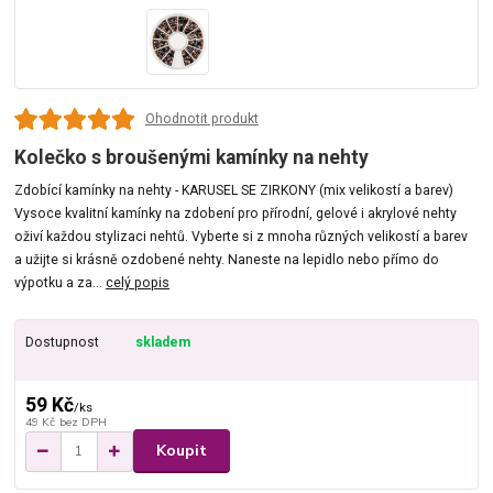
Ohodnotit produkt
Kolečko s broušenými kamínky na nehty
Zdobící kamínky na nehty - KARUSEL SE ZIRKONY (mix velikostí a barev)
Vysoce kvalitní kamínky na zdobení pro přírodní, gelové i akrylové nehty
oživí každou stylizaci nehtů. Vyberte si z mnoha různých velikostí a barev
a užijte si krásně ozdobené nehty. Naneste na lepidlo nebo přímo do
výpotku a za...
celý popis
Dostupnost
skladem
59 Kč
/
ks
49 Kč
bez DPH
Koupit