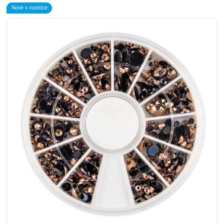
Nově v nabídce