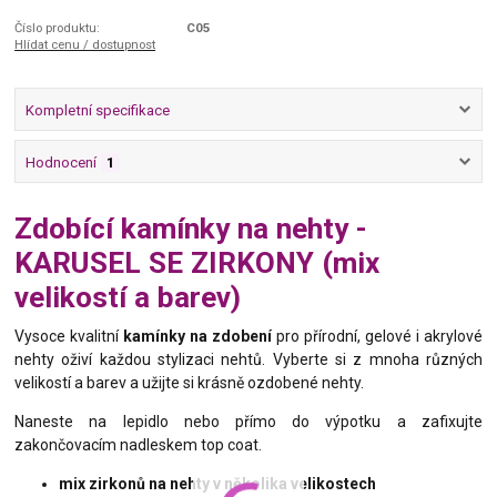
Číslo produktu:
C05
Hlídat cenu / dostupnost
Kompletní specifikace
Hodnocení
1
Zdobící kamínky na nehty -
KARUSEL SE ZIRKONY (mix
velikostí a barev)
Vysoce kvalitní
kamínky na zdobení
pro přírodní, gelové i akrylové
nehty oživí každou stylizaci nehtů. Vyberte si z mnoha různých
velikostí a barev a užijte si krásně ozdobené nehty.
Naneste na lepidlo nebo přímo do výpotku a zafixujte
zakončovacím nadleskem top coat.
mix zirkonů na nehty v několika velikostech