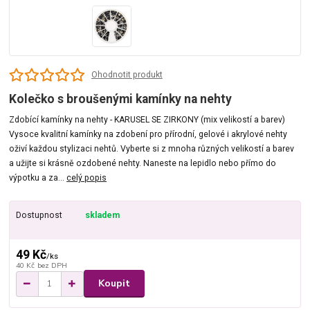
Ohodnotit produkt
Kolečko s broušenými kamínky na nehty
Zdobící kamínky na nehty - KARUSEL SE ZIRKONY (mix velikostí a barev)
Vysoce kvalitní kamínky na zdobení pro přírodní, gelové i akrylové nehty
oživí každou stylizaci nehtů. Vyberte si z mnoha různých velikostí a barev
a užijte si krásně ozdobené nehty. Naneste na lepidlo nebo přímo do
výpotku a za...
celý popis
Dostupnost
skladem
49 Kč
/
ks
40 Kč
bez DPH
Koupit