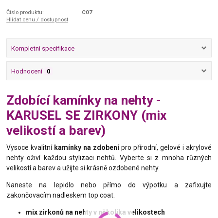
Číslo produktu:
C07
Hlídat cenu / dostupnost
Kompletní specifikace
Hodnocení
0
Zdobící kamínky na nehty -
KARUSEL SE ZIRKONY (mix
velikostí a barev)
Vysoce kvalitní
kamínky na zdobení
pro přírodní, gelové i akrylové
nehty oživí každou stylizaci nehtů. Vyberte si z mnoha různých
velikostí a barev a užijte si krásně ozdobené nehty.
Naneste na lepidlo nebo přímo do výpotku a zafixujte
zakončovacím nadleskem top coat.
mix zirkonů na nehty v několika velikostech