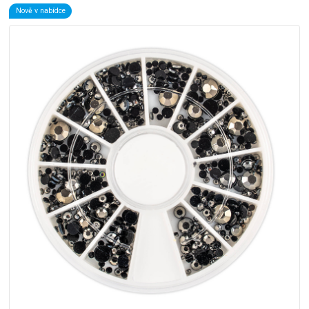
Nově v nabídce