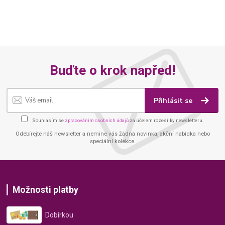
Buďte o krok napřed!
Přihlásit se
Souhlasím se
zpracováním osobních údajů
za účelem rozesílky newsletteru.
Odebírejte náš newsletter a nemine vás žádná novinka, akční nabídka nebo
speciální kolekce.
Možnosti platby
Dobírkou