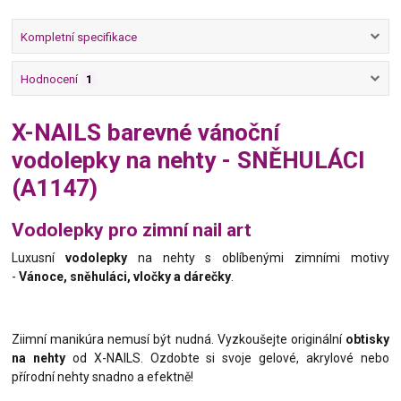
Kompletní specifikace
Hodnocení
1
X-NAILS barevné vánoční
vodolepky na nehty - SNĚHULÁCI
(A1147)
Vodolepky pro zimní nail art
Luxusní
vodolepky
na nehty s oblíbenými zimními motivy
-
Vánoce, sněhuláci, vločky a dárečky
.
Ziimní manikúra nemusí být nudná. Vyzkoušejte originální
obtisky
na nehty
od X-NAILS. Ozdobte si svoje gelové, akrylové nebo
přírodní nehty snadno a efektně!