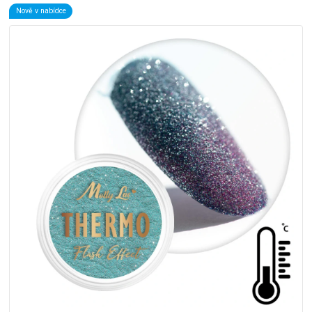
Nově v nabídce