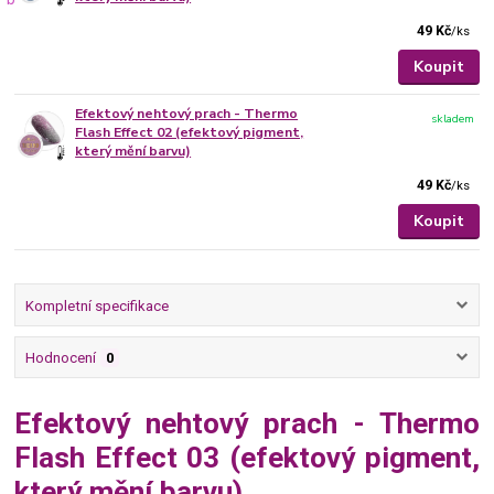
49 Kč
/
ks
Koupit
Efektový nehtový prach - Thermo
skladem
Flash Effect 02 (efektový pigment,
který mění barvu)
49 Kč
/
ks
Koupit
Kompletní specifikace
Hodnocení
0
Efektový nehtový prach - Thermo
Flash Effect 03 (efektový pigment,
který mění barvu)