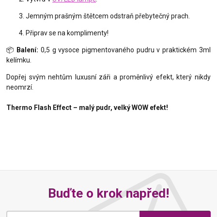
Jemným prašným štětcem odstraň přebytečný prach.
Připrav se na komplimenty!
📦
Balení:
0,5 g vysoce pigmentovaného pudru v praktickém 3ml
kelímku.
Dopřej svým nehtům luxusní záři a proměnlivý efekt, který nikdy
neomrzí.
Thermo Flash Effect – malý pudr, velký WOW efekt!
Buďte o krok napřed!