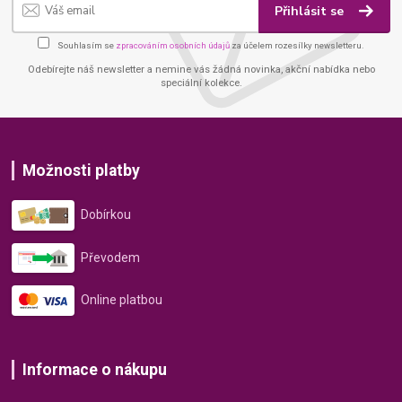
Přihlásit se
Souhlasím se
zpracováním osobních údajů
za účelem rozesílky newsletteru.
Odebírejte náš newsletter a nemine vás žádná novinka, akční nabídka nebo
speciální kolekce.
Možnosti platby
Dobírkou
Převodem
Online platbou
Informace o nákupu