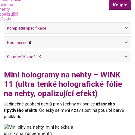
Koupit
Kompletní specifikace
Hodnocení
0
Související zboží
9
Mini hologramy na nehty – WINK
11 (ultra tenké holografické fólie
na nehty, opalizující efekt)
Jedinečné zdobení nehtů pro všechny milovnice
úžasného
třpytivého efektu
. Odlesky se mění v závislosti na použité barvě
podkladu.