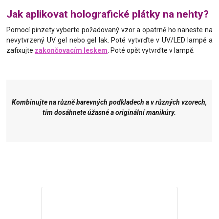
Jak aplikovat holografické plátky na nehty?
Pomocí pinzety vyberte požadovaný vzor a opatrně ho naneste na
nevytvrzený UV gel nebo gel lak. Poté vytvrďte v UV/LED lampě a
zafixujte
zakončovacím leskem
. Poté opět vytvrďte v lampě.
Kombinujte na různě barevných podkladech a v různých vzorech,
tím dosáhnete úžasné a originální manikúry.