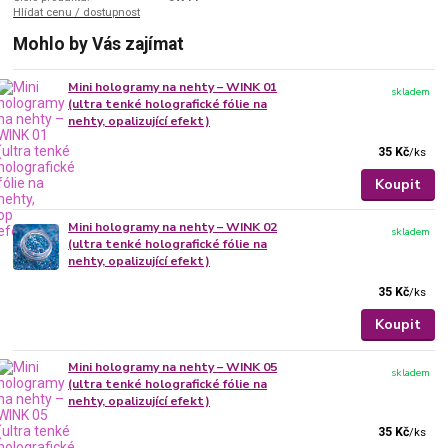
Hlídat cenu / dostupnost
Mohlo by Vás zajímat
Mini hologramy na nehty – WINK 01
skladem
(ultra tenké holografické fólie na
nehty, opalizující efekt)
35 Kč
/
ks
Koupit
Mini hologramy na nehty – WINK 02
skladem
(ultra tenké holografické fólie na
nehty, opalizující efekt)
35 Kč
/
ks
Koupit
Mini hologramy na nehty – WINK 05
skladem
(ultra tenké holografické fólie na
nehty, opalizující efekt)
35 Kč
/
ks