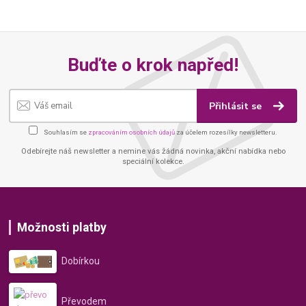
Buďte o krok napřed!
Přihlásit se
Souhlasím se
zpracováním osobních údajů
za účelem rozesílky newsletteru.
Odebírejte náš newsletter a nemine vás žádná novinka, akční nabídka nebo
speciální kolekce.
Možnosti platby
Dobírkou
Převodem