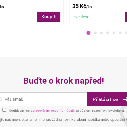
35 Kč
ks
/
ks
Koupit
skladem
Buďte o krok napřed!
Přihlásit se
Souhlasím se
zpracováním osobních údajů
za účelem rozesílky newsletteru.
jte náš newsletter a nemine vás žádná novinka, akční nabídka nebo speciální 