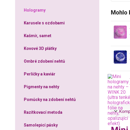
Hologramy
Mohlo 
Karusele s ozdobami
Kašmír, samet
Kovové 3D plátky
Ombré zdobení nehtů
Perličky a kaviár
Pigmenty na nehty
Pomůcky na zdobení nehtů
Kompl
Razítkovací metoda
Samolepicí pásky
Mini