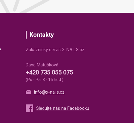
Kontakty
v
Zákaznický servis X-NAILS.cz
Dana Matušková
+420 735 055 075
(Po - Pá, 8 - 16 hod.)
info@x-nails.cz