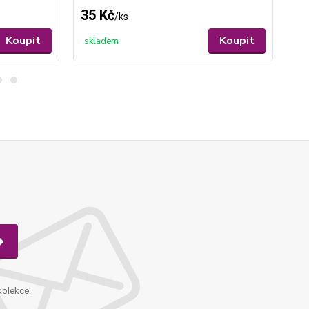
35 Kč
35
/
ks
Koupit
Koupit
skladem
sk
kolekce.