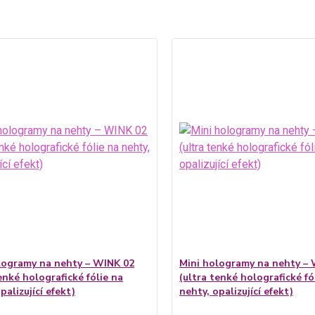
logramy na nehty – WINK 02
Mini hologramy na nehty –
enké holografické fólie na
(ultra tenké holografické fó
palizující efekt)
nehty, opalizující efekt)