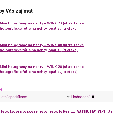
by Vás zajímat
Mini hologramy na nehty – WINK 23 (ultra tenké
holografické fólie na nehty, opalizující efekt)
Mini hologramy na nehty – WINK 08 (ultra tenké
holografické fólie na nehty, opalizující efekt)
Mini hologramy na nehty – WINK 20 (ultra tenké
holografické fólie na nehty, opalizující efekt)
etní specifikace
Hodnocení
0
 hologramy na nehty – WINK 01 (ul