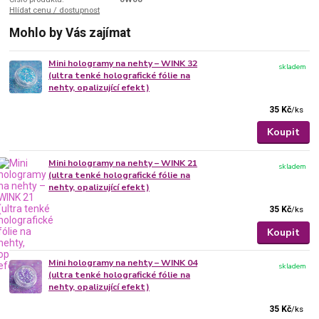
Hlídat cenu / dostupnost
Mohlo by Vás zajímat
Mini hologramy na nehty – WINK 32
skladem
(ultra tenké holografické fólie na
nehty, opalizující efekt)
35 Kč
/
ks
Koupit
Mini hologramy na nehty – WINK 21
skladem
(ultra tenké holografické fólie na
nehty, opalizující efekt)
35 Kč
/
ks
Koupit
Mini hologramy na nehty – WINK 04
skladem
(ultra tenké holografické fólie na
nehty, opalizující efekt)
35 Kč
/
ks