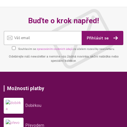
Buďte o krok napřed!
Přihlásit se
Souhlasím se
zpracováním osobních údajů
za účelem rozesílky newsletteru.
Odebírejte náš newsletter a nemine vás žádná novinka, akční nabídka nebo
speciální kolekce.
Možnosti platby
Dobírkou
Převodem