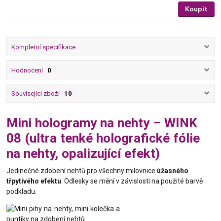
Koupit
Kompletní specifikace
Hodnocení
0
Související zboží
10
Mini hologramy na nehty – WINK
08 (ultra tenké holografické fólie
na nehty, opalizující efekt)
Jedinečné zdobení nehtů pro všechny milovnice
úžasného
třpytivého efektu
. Odlesky se mění v závislosti na použité barvě
podkladu.