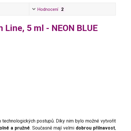
Hodnocení
2
 Line, 5 ml - NEON BLUE
 technologických postupů. Díky nim bylo možné vytvořit
olné a pružné
. Současně mají velmi
dobrou přilnavost
,