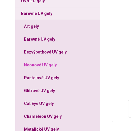
UV/LED gely
Barevné UV gely
Art gely
Barevné UV gely
Bezvýpotkové UV gely
Neonové UV gely
Pastelové UV gely
Glitrové UV gely
Cat Eye UV gely
Chameleon UV gely
Metalické UV gely