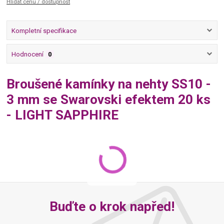
Hlídat cenu / dostupnost
Kompletní specifikace
Hodnocení
0
Broušené kamínky na nehty SS10 -
3 mm se Swarovski efektem 20 ks
- LIGHT SAPPHIRE
Buďte o krok napřed!