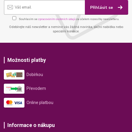
Přihlásit se
Souhlasím se
zpracováním osobních údajů
za účelem rozesílky newsletteru.
Odebírejte náš newsletter a nemine vás žádná novinka, akční nabídka nebo
speciální kolekce.
Možnosti platby
Dobírkou
Převodem
Online platbou
Informace o nákupu