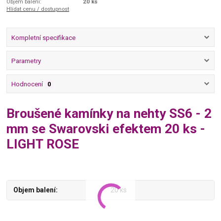
Objem balení:
20 ks
Hlídat cenu / dostupnost
Kompletní specifikace
Parametry
Hodnocení
0
Broušené kamínky na nehty SS6 - 2
mm se Swarovski efektem 20 ks -
LIGHT ROSE
Objem balení
20 ks