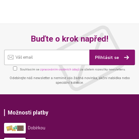
Buďte o krok napřed!
Přihlásit se
Souhlasím se
zpracováním osobních údajů
za účelem rozesílky newsletteru.
Odebírejte náš newsletter a nemine vás žádná novinka, akční nabídka nebo
speciální kolekce.
Možnosti platby
Dobírkou