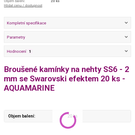
Objem balení:
20 ks
Hlídat cenu / dostupnost
Kompletní specifikace
Parametry
Hodnocení
1
Broušené kamínky na nehty SS6 - 2
mm se Swarovski efektem 20 ks -
AQUAMARINE
Objem balení
20 ks