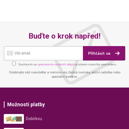
Buďte o krok napřed!
Přihlásit se
Souhlasím se
zpracováním osobních údajů
za účelem rozesílky newsletteru.
Odebírejte náš newsletter a nemine vás žádná novinka, akční nabídka nebo
speciální kolekce.
Možnosti platby
Dobírkou