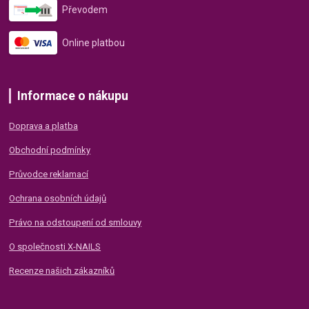
Převodem
Online platbou
Informace o nákupu
Doprava a platba
Obchodní podmínky
Průvodce reklamací
Ochrana osobních údajů
Právo na odstoupení od smlouvy
O společnosti X-NAILS
Recenze našich zákazníků