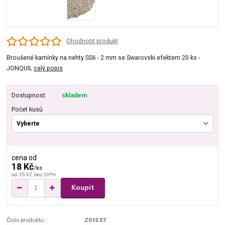
Ohodnotit produkt
Broušené kamínky na nehty SS6 - 2 mm se Swarovski efektem 20 ks -
JONQUIL
celý popis
Dostupnost
skladem
Počet kusů
cena od
18 Kč
/
ks
od
15 Kč
bez DPH
Koupit
Číslo produktu:
Z01537