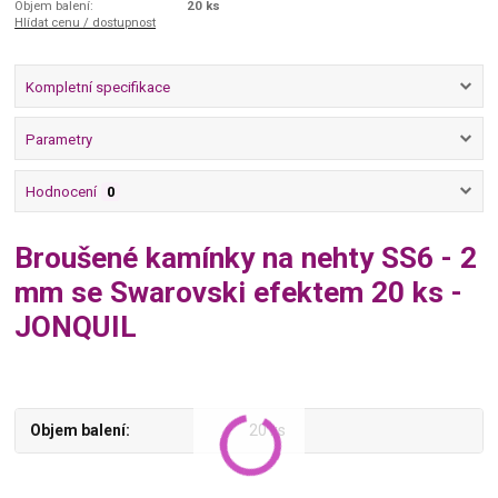
Objem balení:
20 ks
Hlídat cenu / dostupnost
Kompletní specifikace
Parametry
Hodnocení
0
Broušené kamínky na nehty SS6 - 2
mm se Swarovski efektem 20 ks -
JONQUIL
Objem balení
20 ks