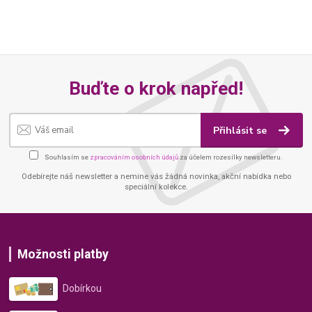
Buďte o krok napřed!
Přihlásit se
Souhlasím se
zpracováním osobních údajů
za účelem rozesílky newsletteru.
Odebírejte náš newsletter a nemine vás žádná novinka, akční nabídka nebo
speciální kolekce.
Možnosti platby
Dobírkou