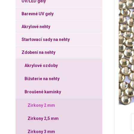
UV/LED gely
Barevné UV gely
Akrylové nehty
Startovací sady na nehty
Zdobení na nehty
Akrylové ozdoby
Bižuterie na nehty
Broušené kamínky
Zirkony 2 mm
Zirkony 2,5 mm
Zirkony 3 mm