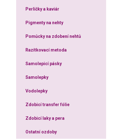
Perličky a kaviár
Pigmenty na nehty
Pomůcky na zdobení nehtů
Razítkovací metoda
Samolepicí pásky
Samolepky
Vodolepky
Zdobicí transfer fólie
Zdobicí laky a pera
Ostatní ozdoby