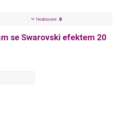
Hodnocení
0
mm se Swarovski efektem 20