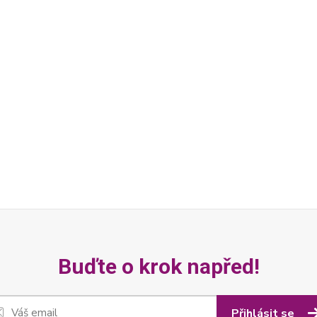
Buďte o krok napřed!
Přihlásit se