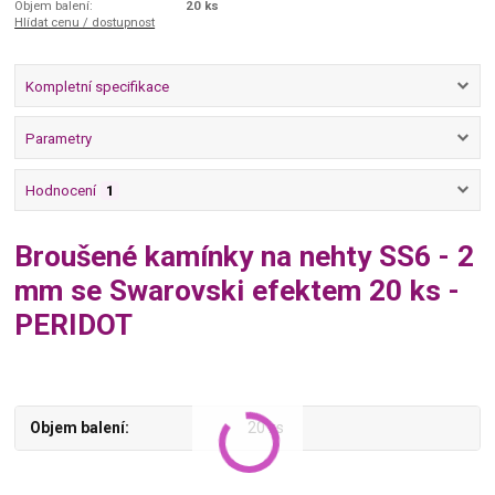
Objem balení:
20 ks
Hlídat cenu / dostupnost
Kompletní specifikace
Parametry
Hodnocení
1
Broušené kamínky na nehty SS6 - 2
mm se Swarovski efektem 20 ks -
PERIDOT
Objem balení
20 ks