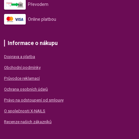
Převodem
Online platbou
Informace o nákupu
Doprava a platba
Obchodní podmínky
Průvodce reklamací
Ochrana osobních údajů
Právo na odstoupení od smlouvy
O společnosti X-NAILS
Recenze našich zákazníků