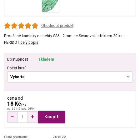
Ohodnotit produkt
Broušené kamínky na nehty SS6 - 2 mm se Swarovski efektem 20 ks -
PERIDOT
celý popis
Dostupnost
skladem
Počet kusů
cena od
18 Kč
/
ks
od
15 Kč
bez DPH
Koupit
Číslo produktu:
Z01522