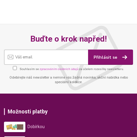
Buďte o krok napřed!
Přihlásit se
Souhlasím se
zpracováním osobních údajů
za účelem rozesílky newsletteru.
Odebírejte náš newsletter a nemine vás žádná novinka, akční nabídka nebo
speciální kolekce.
Možnosti platby
Dobírkou