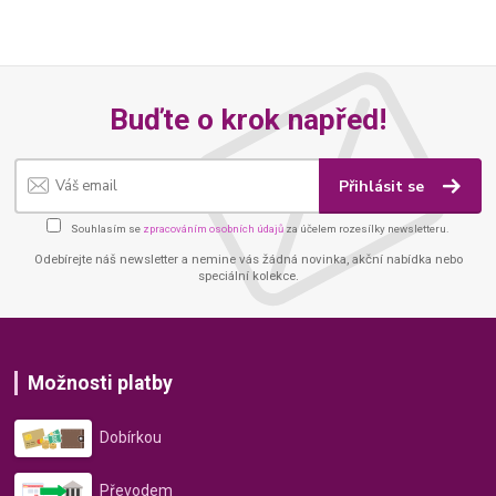
Buďte o krok napřed!
Přihlásit se
Souhlasím se
zpracováním osobních údajů
za účelem rozesílky newsletteru.
Odebírejte náš newsletter a nemine vás žádná novinka, akční nabídka nebo
speciální kolekce.
Možnosti platby
Dobírkou
Převodem