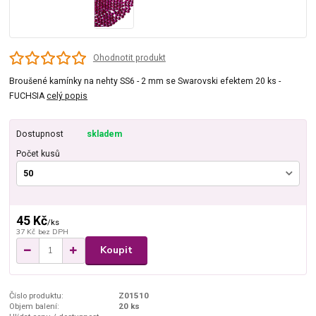
Ohodnotit produkt
Broušené kamínky na nehty SS6 - 2 mm se Swarovski efektem 20 ks -
FUCHSIA
celý popis
Dostupnost
skladem
Počet kusů
45 Kč
/
ks
37 Kč
bez DPH
Koupit
Číslo produktu:
Z01510
Objem balení:
20 ks