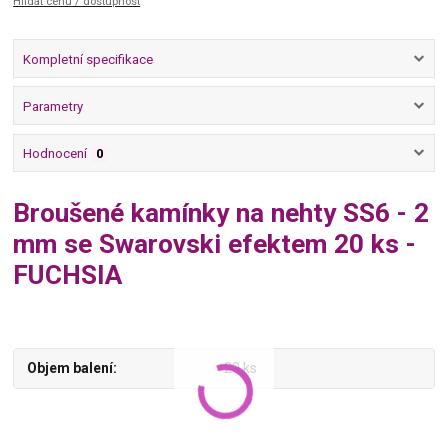
Hlídat cenu / dostupnost
Kompletní specifikace
Parametry
Hodnocení
0
Broušené kamínky na nehty SS6 - 2
mm se Swarovski efektem 20 ks -
FUCHSIA
Objem balení
20 ks