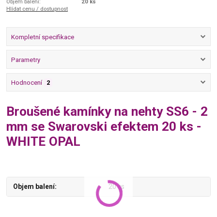
Objem balení:
20 ks
Hlídat cenu / dostupnost
Kompletní specifikace
Parametry
Hodnocení
2
Broušené kamínky na nehty SS6 - 2
mm se Swarovski efektem 20 ks -
WHITE OPAL
Objem balení
20 ks