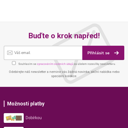
Buďte o krok napřed!
Přihlásit se
Souhlasím se
zpracováním osobních údajů
za účelem rozesílky newsletteru.
Odebírejte náš newsletter a nemine vás žádná novinka, akční nabídka nebo
speciální kolekce.
Možnosti platby
Dobírkou